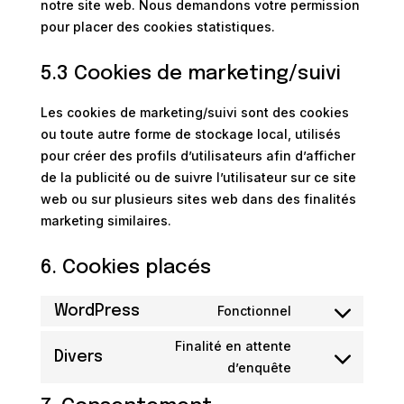
notre site web. Nous demandons votre permission
pour placer des cookies statistiques.
5.3 Cookies de marketing/suivi
Les cookies de marketing/suivi sont des cookies
ou toute autre forme de stockage local, utilisés
pour créer des profils d’utilisateurs afin d’afficher
de la publicité ou de suivre l’utilisateur sur ce site
web ou sur plusieurs sites web dans des finalités
marketing similaires.
6. Cookies placés
WordPress
Fonctionnel
Consent
to
Finalité en attente
Divers
service
Consent
d’enquête
wordpress
to